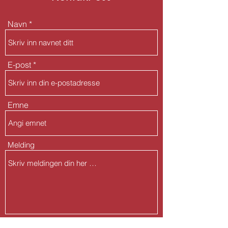
Navn
E-post
Emne
Melding
Send inn